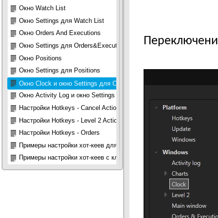
Окно Watch List
Окно Settings для Watch List
Окно Orders And Executions
Переключени
Окно Settings для Orders&Executions
Окно Positions
Окно Settings для Positions
Окно Clock и окно Settings для Clock
Окно Activity Log и окно Settings для Activity Log
Настройки Hotkeys - Cancel Actions, Debug
Настройки Hotkeys - Level 2 Actions, Windows
Настройки Hotkeys - Orders
Примеры настройки хот-кеев для ордеров
Примеры настройки хот-кеев с кликами мышью для ордеров