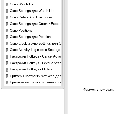
Окно Watch List
Окно Settings для Watch List
Окно Orders And Executions
Окно Settings для Orders&Executions
Окно Positions
Окно Settings для Positions
Окно Clock и окно Settings для Clock
Окно Activity Log и окно Settings для Activity Log
Настройки Hotkeys - Cancel Actions, Debug
Настройки Hotkeys - Level 2 Actions, Windows
Настройки Hotkeys - Orders
Примеры настройки хот-кеев для ордеров
Примеры настройки хот-кеев с кликами мышью для ордеров