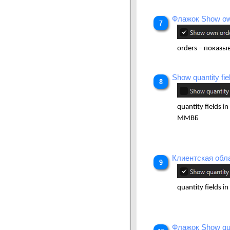
Флажок Show ow
orders – показы
Show quantity fi
quantity fields 
ММВБ
Клиентская обл
quantity fields 
Флажок Show quan